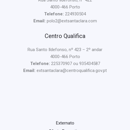
Rua Santo Ildefonso, nº 422
4000-466 Porto
Telefone:
224930504
Email:
polo2@extsantaclara.com
Centro Qualifica
Rua Santo Ildefonso, nº 423 – 2º andar
4000-466 Porto
Telefone:
225370907 ou 935434587
Email:
extsantaclara@centroqualifica.gov.pt
Externato