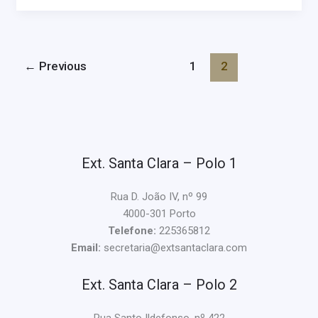
←
Previous
1
2
Ext. Santa Clara – Polo 1
Rua D. João IV, nº 99
4000-301 Porto
Telefone:
225365812
Email:
secretaria@extsantaclara.com
Ext. Santa Clara – Polo 2