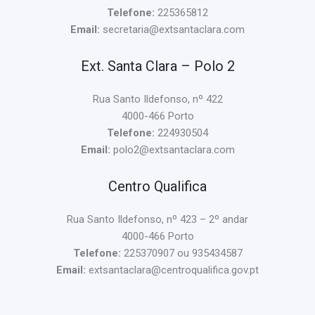
Telefone:
225365812
Email:
secretaria@extsantaclara.com
Ext. Santa Clara – Polo 2
Rua Santo Ildefonso, nº 422
4000-466 Porto
Telefone:
224930504
Email:
polo2@extsantaclara.com
Centro Qualifica
Rua Santo Ildefonso, nº 423 – 2º andar
4000-466 Porto
Telefone:
225370907 ou 935434587
Email:
extsantaclara@centroqualifica.gov.pt