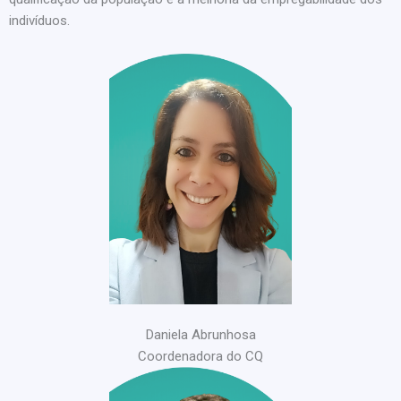
indivíduos.
Daniela Abrunhosa
Coordenadora do CQ