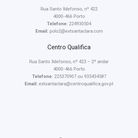
Rua Santo Ildefonso, nº 422
4000-466 Porto
Telefone:
224930504
Email:
polo2@extsantaclara.com
Centro Qualifica
Rua Santo Ildefonso, nº 423 – 2º andar
4000-466 Porto
Telefone:
225370907 ou 935434587
Email:
extsantaclara@centroqualifica.gov.pt