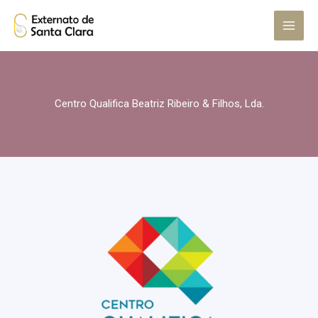
Skip
Main
to
Menu
content
Centro Qualifica Beatriz Ribeiro & Filhos, Lda.