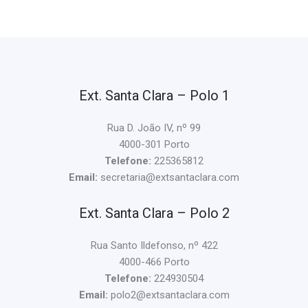
Ext. Santa Clara – Polo 1
Rua D. João IV, nº 99
4000-301 Porto
Telefone:
225365812
Email:
secretaria@extsantaclara.com
Ext. Santa Clara – Polo 2
Rua Santo Ildefonso, nº 422
4000-466 Porto
Telefone:
224930504
Email:
polo2@extsantaclara.com