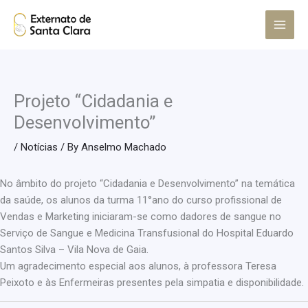
Skip
Main
to
Menu
content
Projeto “Cidadania e
Desenvolvimento”
/
Notícias
/ By
Anselmo Machado
No âmbito do projeto “Cidadania e Desenvolvimento” na temática
da saúde, os alunos da turma 11°ano do curso profissional de
Vendas e Marketing iniciaram-se como dadores de sangue no
Serviço de Sangue e Medicina Transfusional do Hospital Eduardo
Santos Silva – Vila Nova de Gaia.
Um agradecimento especial aos alunos, à professora Teresa
Peixoto e às Enfermeiras presentes pela simpatia e disponibilidade.