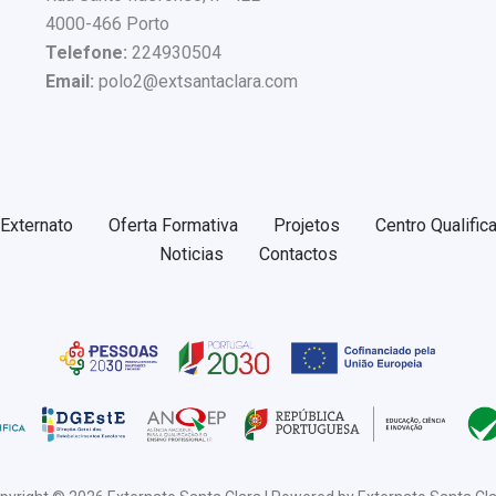
4000-466 Porto
Telefone:
224930504
Email:
polo2@extsantaclara.com
Externato
Oferta Formativa
Projetos
Centro Qualific
Noticias
Contactos