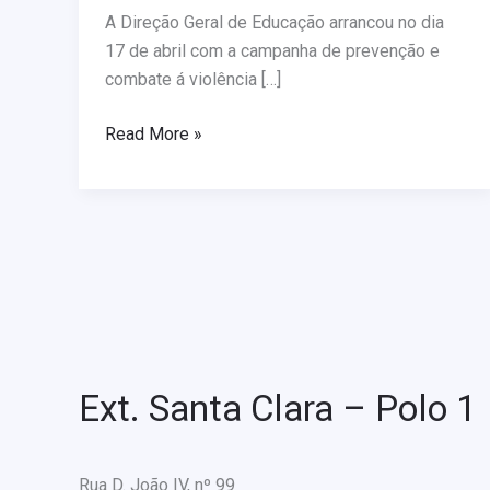
à
A Direção Geral de Educação arrancou no dia
violência
17 de abril com a campanha de prevenção e
no
combate á violência […]
desporto
Read More »
Ext. Santa Clara – Polo 1
Rua D. João IV, nº 99