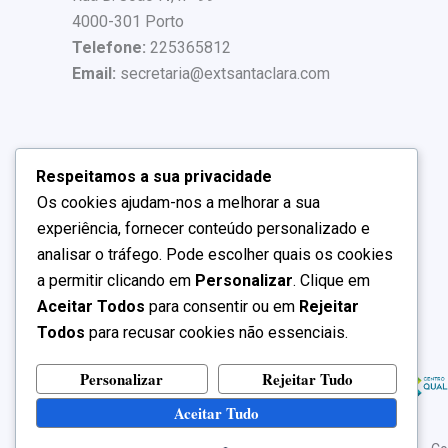
4000-301 Porto
Telefone:
225365812
Email:
secretaria@extsantaclara.com
Respeitamos a sua privacidade
Os cookies ajudam-nos a melhorar a sua
experiência, fornecer conteúdo personalizado e
analisar o tráfego. Pode escolher quais os cookies
a permitir clicando em
Personalizar
. Clique em
Aceitar Todos
para consentir ou em
Rejeitar
Todos
para recusar cookies não essenciais.
Personalizar
Rejeitar Tudo
Aceitar Tudo