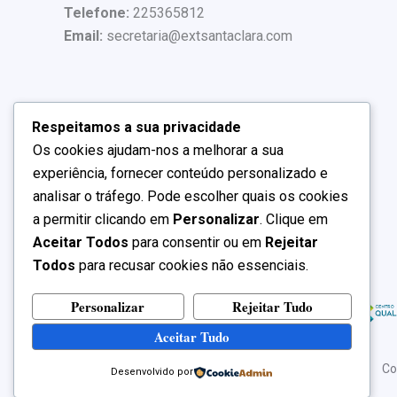
Telefone:
225365812
Email:
secretaria@extsantaclara.com
Respeitamos a sua privacidade
Os cookies ajudam-nos a melhorar a sua
experiência, fornecer conteúdo personalizado e
analisar o tráfego. Pode escolher quais os cookies
a permitir clicando em
Personalizar
. Clique em
Aceitar Todos
para consentir ou em
Rejeitar
Todos
para recusar cookies não essenciais.
Personalizar
Rejeitar Tudo
Aceitar Tudo
Co
Desenvolvido por