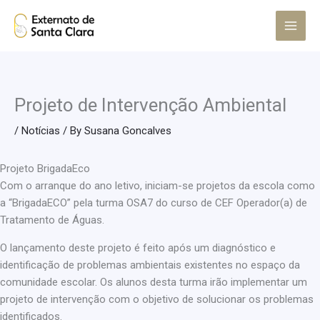
Skip
Main
to
Menu
content
Projeto de Intervenção Ambiental
/
Notícias
/ By
Susana Goncalves
Projeto BrigadaEco
Com o arranque do ano letivo, iniciam-se projetos da escola como
a “BrigadaECO” pela turma OSA7 do curso de CEF Operador(a) de
Tratamento de Águas.
O lançamento deste projeto é feito após um diagnóstico e
identificação de problemas ambientais existentes no espaço da
comunidade escolar. Os alunos desta turma irão implementar um
projeto de intervenção com o objetivo de solucionar os problemas
identificados.