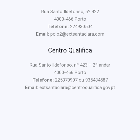
Rua Santo Ildefonso, nº 422
4000-466 Porto
Telefone:
224930504
Email:
polo2@extsantaclara.com
Centro Qualifica
Rua Santo Ildefonso, nº 423 – 2º andar
4000-466 Porto
Telefone:
225370907 ou 935434587
Email:
extsantaclara@centroqualifica.gov.pt