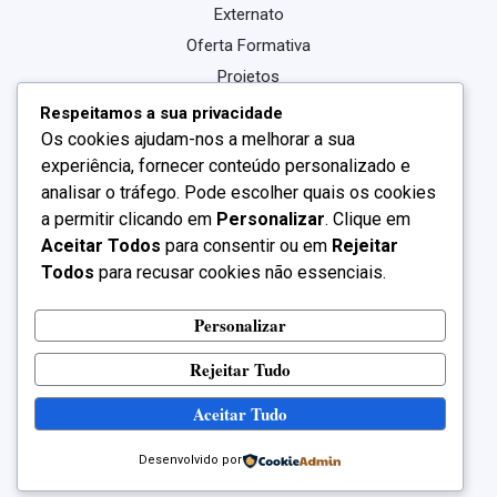
Externato
Oferta Formativa
Projetos
Centro Qualifica
Respeitamos a sua privacidade
Os cookies ajudam-nos a melhorar a sua
Noticias
experiência, fornecer conteúdo personalizado e
Contactos
analisar o tráfego. Pode escolher quais os cookies
a permitir clicando em
Personalizar
. Clique em
Aceitar Todos
para consentir ou em
Rejeitar
Todos
para recusar cookies não essenciais.
Personalizar
Rejeitar Tudo
Aceitar Tudo
Copyright © 2026 Externato Santa Clara | Powered by
Desenvolvido por
Externato Santa Clara.