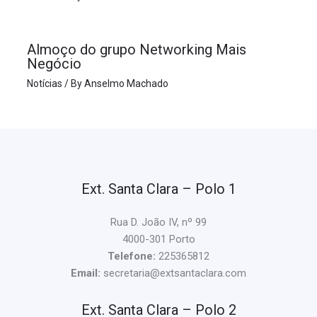
Almoço do grupo Networking Mais
Negócio
Notícias
/ By
Anselmo Machado
Ext. Santa Clara – Polo 1
Rua D. João IV, nº 99
4000-301 Porto
Telefone:
225365812
Email:
secretaria@extsantaclara.com
Ext. Santa Clara – Polo 2