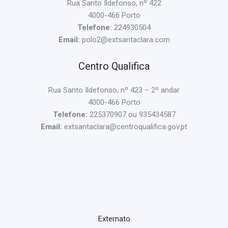
Rua Santo Ildefonso, nº 422
4000-466 Porto
Telefone:
224930504
Email:
polo2@extsantaclara.com
Centro Qualifica
Rua Santo Ildefonso, nº 423 – 2º andar
4000-466 Porto
Telefone:
225370907 ou 935434587
Email:
extsantaclara@centroqualifica.gov.pt
Externato