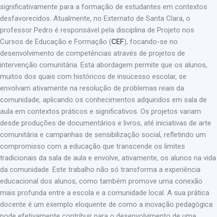
significativamente para a formação de estudantes em contextos
desfavorecidos. Atualmente, no Externato de Santa Clara, o
professor Pedro é responsável pela disciplina de Projeto nos
Cursos de Educação e Formação (
CEF
), focando-se no
desenvolvimento de competências através de projetos de
intervenção comunitária. Esta abordagem permite que os alunos,
muitos dos quais com históricos de insucesso escolar, se
envolvam ativamente na resolução de problemas reais da
comunidade, aplicando os conhecimentos adquiridos em sala de
aula em contextos práticos e significativos. Os projetos variam
desde produções de documentários e livros, até iniciativas de arte
comunitária e campanhas de sensibilização social, refletindo um
compromisso com a educação que transcende os limites
tradicionais da sala de aula e envolve, ativamente, os alunos na vida
da comunidade. Este trabalho não só transforma a experiência
educacional dos alunos, como também promove uma conexão
mais profunda entre a escola e a comunidade local. A sua prática
docente é um exemplo eloquente de como a inovação pedagógica
pode efetivamente contribuir para o desenvolvimento de uma