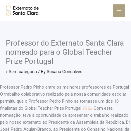
Skip
Main
to
Menu
content
Professor do Externato Santa Clara
nomeado para o Global Teacher
Prize Portugal
/
Sem categoria
/ By
Susana Goncalves
Professor Pedro Pinho entre os melhores professores de Portugal
O trabalho colaborativo realizado pela nossa comunidade escolar
permitiu que o Professor Pedro Pinho se tornasse um dos 10
finalistas do Global Teacher Prize Portugal
Com esta
nomeação, teve a oportunidade de apresentar o trabalho realizado
pelo nosso externato ao Presidente da Assembleia da República, Dr.
José Pedro Aguiar-Branco, ao Presidente do Conselho Nacional da