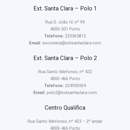
Ext. Santa Clara – Polo 1
Rua D. João IV, nº 99
4000-301 Porto
Telefone:
225365812
Email:
secretaria@extsantaclara.com
Ext. Santa Clara – Polo 2
Rua Santo Ildefonso, nº 422
4000-466 Porto
Telefone:
224930504
Email:
polo2@extsantaclara.com
Centro Qualifica
Rua Santo Ildefonso, nº 423 – 2º andar
4000-466 Porto